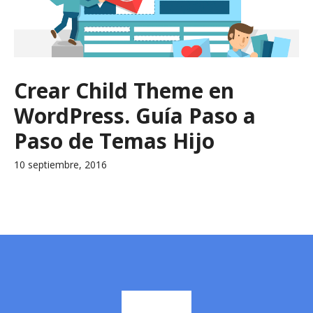
Crear Child Theme en
WordPress. Guía Paso a
Paso de Temas Hijo
10 septiembre, 2016