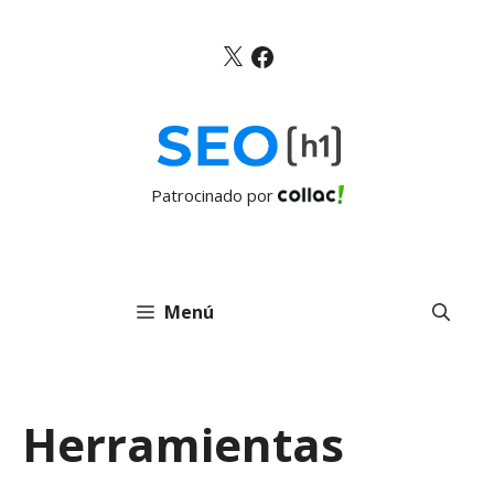
Saltar
al
X
Facebook
contenido
Patrocinado por
Menú
Herramientas