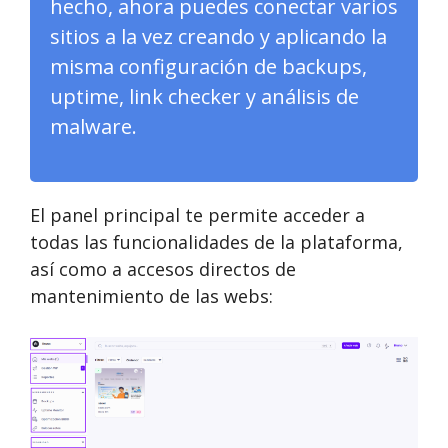
hecho, ahora puedes conectar varios
sitios a la vez creando y aplicando la
misma configuración de backups,
uptime, link checker y análisis de
malware.
El panel principal te permite acceder a
todas las funcionalidades de la plataforma,
así como a accesos directos de
mantenimiento de las webs: