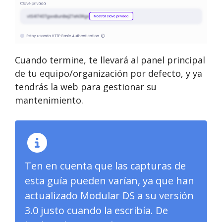
Cuando termine, te llevará al panel principal
de tu equipo/organización por defecto, y ya
tendrás la web para gestionar su
mantenimiento.
Ten en cuenta que las capturas de
esta guía pueden varían, ya que han
actualizado Modular DS a su versión
3.0 justo cuando la escribía. De