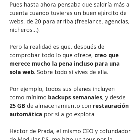
Pues hasta ahora pensaba que saldría más a
cuenta cuando tuvieras un buen ejército de
webs, de 20 para arriba (freelance, agencias,
nicheros…).
Pero la realidad es que, después de
comprobar todo lo que ofrece,
creo que
merece mucho la pena incluso para una
sola web
. Sobre todo si vives de ella.
Por ejemplo, todos sus planes incluyen
como mínimo
backups semanales
, y desde
25 GB
de almacenamiento con
restauración
automática
por si algo explota.
Héctor de Prada, el mismo CEO y cofundador
de Modular DS, me hizo un tour por la