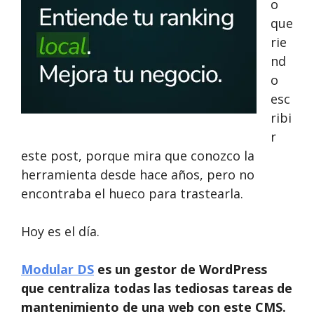
o
que
rie
nd
o
esc
ribi
r
este post, porque mira que conozco la
herramienta desde hace años, pero no
encontraba el hueco para trastearla.
Hoy es el día.
Modular DS
es un gestor de WordPress
que centraliza todas las tediosas tareas de
mantenimiento de una web con este CMS.