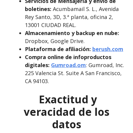
Servicios de Mensajería y envío de
boletines:
Acumbamail S. L., Avenida
Rey Santo, 3D, 3.ª planta, oficina 2,
13001 CIUDAD REAL.
Almacenamiento y backup en nube:
Dropbox, Google Drive.
Plataforma de afiliación:
berush.com
Compra online de infoproductos
digitales:
Gumroad.om
: Gumroad, Inc.
225 Valencia St. Suite A San Francisco,
CA 94103.
Exactitud y
veracidad de los
datos