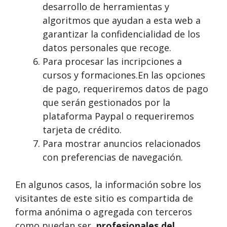
desarrollo de herramientas y
algoritmos que ayudan a esta web a
garantizar la confidencialidad de los
datos personales que recoge.
Para procesar las incripciones a
cursos y formaciones.En las opciones
de pago, requeriremos datos de pago
que serán gestionados por la
plataforma Paypal o requeriremos
tarjeta de crédito.
Para mostrar anuncios relacionados
con preferencias de navegación.
En algunos casos, la información sobre los
visitantes de este sitio es compartida de
forma anónima o agregada con terceros
como puedan ser,
profesionales del