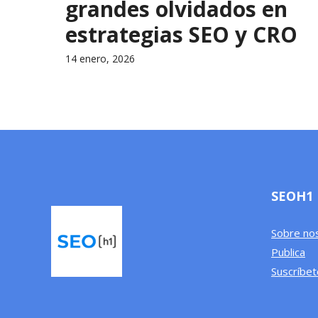
grandes olvidados en
estrategias SEO y CRO
14 enero, 2026
SEOH1
Sobre no
Publica
Suscríbet