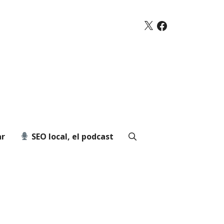
X
Facebook
ar
SEO local, el podcast