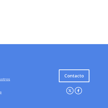
Contacto
sotros
e