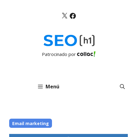
Saltar
al
X
Facebook
contenido
Patrocinado por
Menú
Email marketing