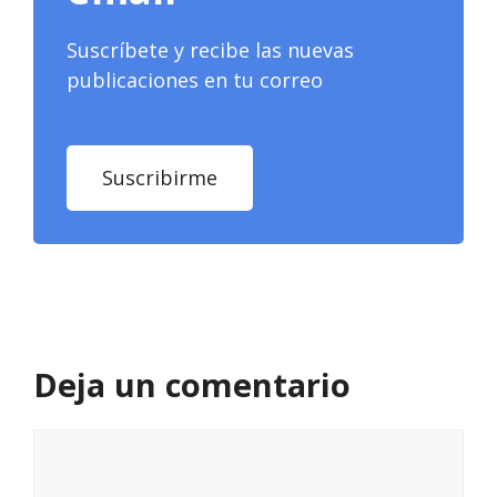
Suscríbete y recibe las nuevas
publicaciones en tu correo
Suscribirme
Deja un comentario
Comentario