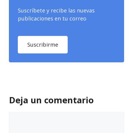
Suscríbete y recibe las nuevas
publicaciones en tu correo
Suscribirme
Deja un comentario
Comentario