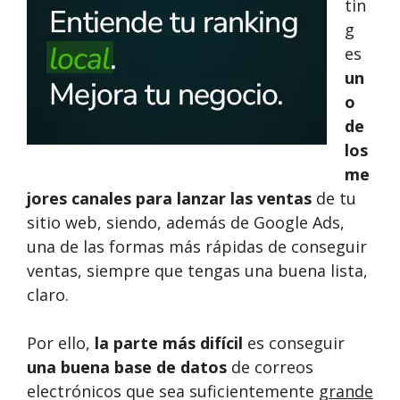
tin
g
es
un
o
de
los
me
jores canales para lanzar las ventas
de tu
sitio web, siendo, además de Google Ads,
una de las formas más rápidas de conseguir
ventas, siempre que tengas una buena lista,
claro.
Por ello,
la parte más difícil
es conseguir
una buena base de datos
de correos
electrónicos que sea suficientemente
grande