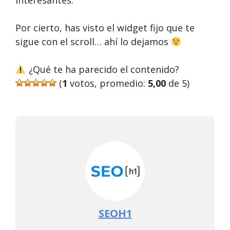
interesantes.
Por cierto, has visto el widget fijo que te
sigue con el scroll… ahí lo dejamos
¿Qué te ha parecido el contenido?
(
1
votos, promedio:
5,00
de 5)
SEOH1