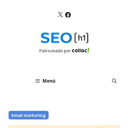
Saltar
al
X
Facebook
contenido
Patrocinado por
Menú
Email marketing