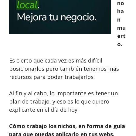
no
ha
n
mu
ert
o.
Es cierto que cada vez es más difícil
posicionarlos pero también tenemos más
recursos para poder trabajarlos.
Al fin y al cabo, lo importante es tener un
plan de trabajo, y eso es lo que quiero
explicarte en el día de hoy:
Cómo trabajo los nichos, en forma de guía
para que puedas aplicarlo en tus webs.