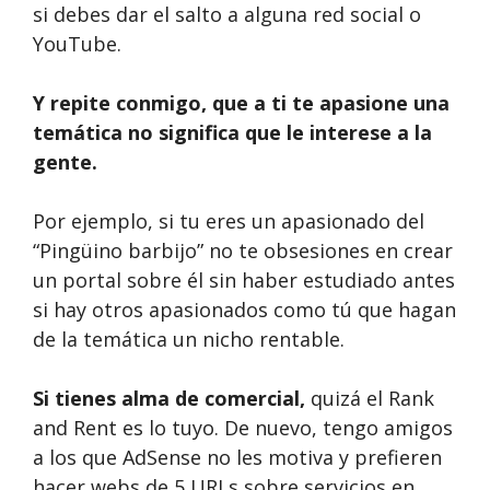
si debes dar el salto a alguna red social o
YouTube.
Y repite conmigo, que a ti te apasione una
temática no significa que le interese a la
gente.
Por ejemplo, si tu eres un apasionado del
“Pingüino barbijo” no te obsesiones en crear
un portal sobre él sin haber estudiado antes
si hay otros apasionados como tú que hagan
de la temática un nicho rentable.
Si tienes alma de comercial,
quizá el Rank
and Rent es lo tuyo. De nuevo, tengo amigos
a los que AdSense no les motiva y prefieren
hacer webs de 5 URLs sobre servicios en