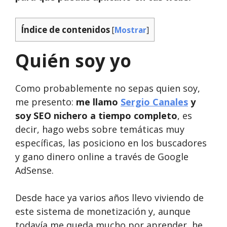
Índice de contenidos
[
Mostrar
]
Quién soy yo
Como probablemente no sepas quien soy,
me presento:
me llamo
Sergio Canales
y
soy SEO nichero a tiempo completo
, es
decir, hago webs sobre temáticas muy
específicas, las posiciono en los buscadores
y gano dinero online a través de Google
AdSense.
Desde hace ya varios años llevo viviendo de
este sistema de monetización y, aunque
todavía me queda mucho por aprender, he