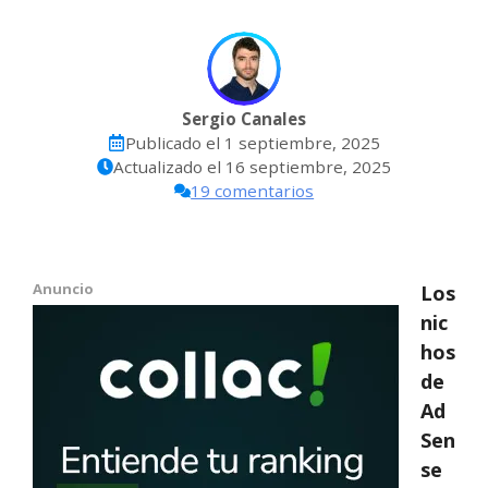
Sergio Canales
Publicado el
1 septiembre, 2025
Actualizado el
16 septiembre, 2025
19 comentarios
Anuncio
Los
nic
hos
de
Ad
Sen
se