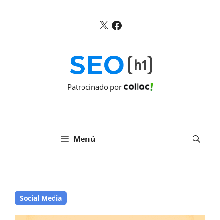
Saltar
al
X
Facebook
contenido
Patrocinado por
Menú
Social Media