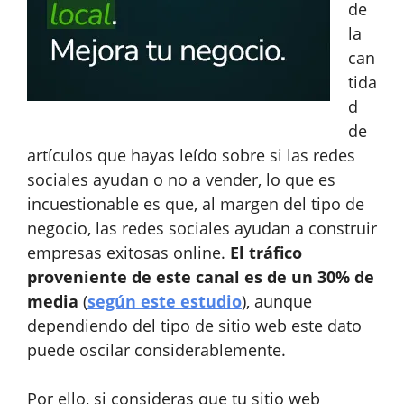
de
la
can
tida
d
de
artículos que hayas leído sobre si las redes
sociales ayudan o no a vender, lo que es
incuestionable es que, al margen del tipo de
negocio, las redes sociales ayudan a construir
empresas exitosas online.
El tráfico
proveniente de este canal es de un 30% de
media
(
según este estudio
), aunque
dependiendo del tipo de sitio web este dato
puede oscilar considerablemente.
Por ello, si consideras que tu sitio web