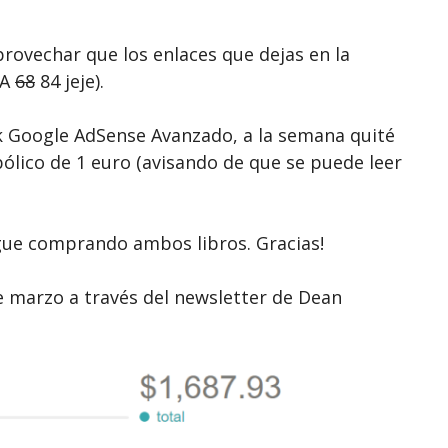
provechar que los enlaces que dejas en la
DA
68
84 jeje).
k Google AdSense Avanzado, a la semana quité
mbólico de 1 euro (avisando de que se puede leer
igue comprando ambos libros. Gracias!
e marzo a través del newsletter de Dean