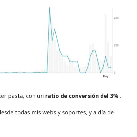
cer pasta, con un
ratio de conversión del 3%
…
esde todas mis webs y soportes, y a día de