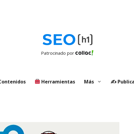
Patrocinado por
ontenidos
Herramientas
Más
✍️ Public