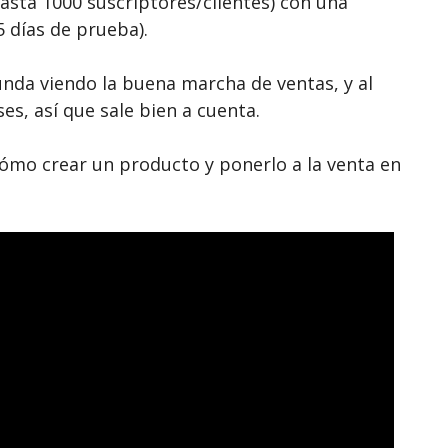
hasta 1000 suscriptores/clientes) con una
 días de prueba).
unda viendo la buena marcha de ventas, y al
es, así que sale bien a cuenta.
cómo crear un producto y ponerlo a la venta en