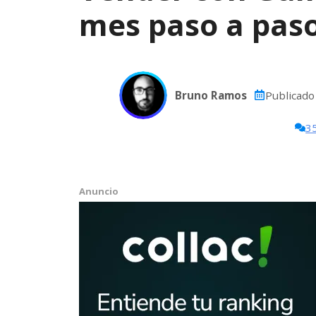
mes paso a pas
Bruno Ramos
Publicado
3
Anuncio