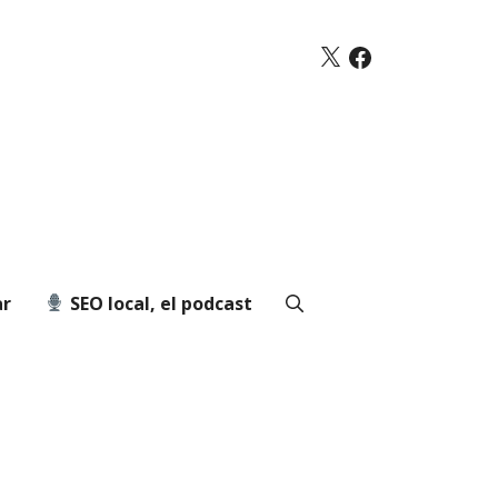
X
Facebook
ar
SEO local, el podcast