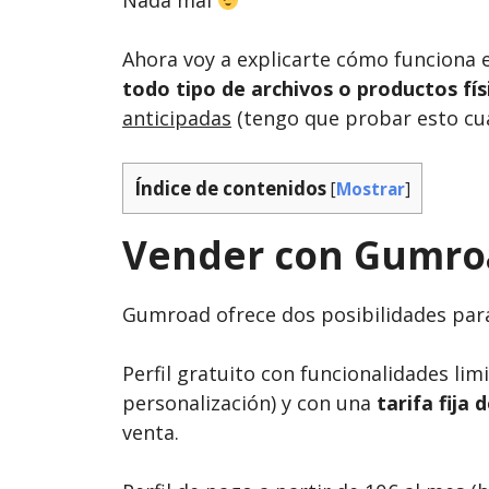
Nada mal
Ahora voy a explicarte cómo funciona
todo tipo de archivos o productos fís
anticipadas
(tengo que probar esto cua
Índice de contenidos
[
Mostrar
]
Vender con Gumro
Gumroad ofrece dos posibilidades para
Perfil gratuito con funcionalidades lim
personalización) y con una
tarifa fija 
venta.