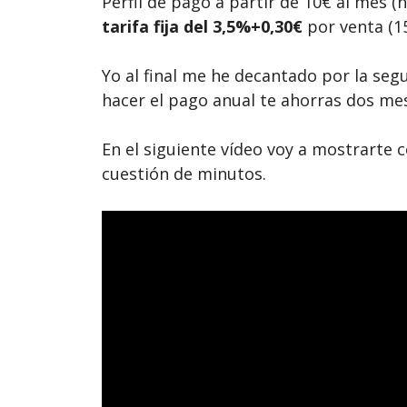
Perfil de pago a partir de 10€ al mes (
tarifa fija del 3,5%+0,30€
por venta (15
Yo al final me he decantado por la seg
hacer el pago anual te ahorras dos mes
En el siguiente vídeo voy a mostrarte 
cuestión de minutos.