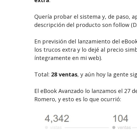
Quería probar el sistema y, de paso, a
descripción del producto son follow (
En previsión del lanzamiento del eBoo
los trucos extra y lo dejé al precio si
íntegramente en mi web).
Total:
28 ventas
, y aún hoy la gente s
El eBook Avanzado lo lanzamos el 27 d
Romero, y esto es lo que ocurrió: