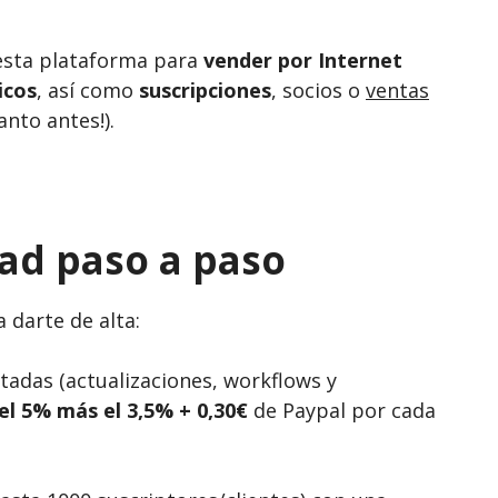
 esta plataforma para
vender por Internet
icos
, así como
suscripciones
, socios o
ventas
nto antes!).
ad paso a paso
 darte de alta:
itadas (actualizaciones, workflows y
del 5% más el 3,5% + 0,30€
de Paypal por cada