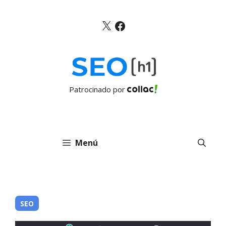
Saltar
al
X
Facebook
contenido
Patrocinado por
Menú
SEO