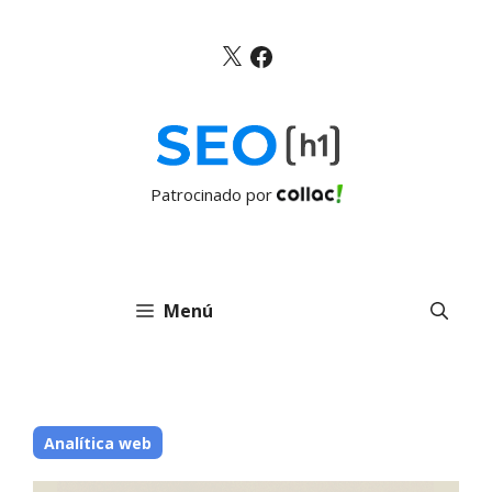
Saltar
al
X
Facebook
contenido
Patrocinado por
Menú
Analítica web