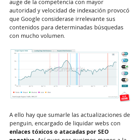
auge de la competencia con mayor
autoridad y velocidad de indexación provocó
que Google considerase irrelevante sus
contenidos para determinadas búsquedas
con mucho volumen.
A ello hay que sumarle las actualizaciones de
penguin, encargado de liquidar webs con
enlaces tóxicos o atacadas por SEO
negativo
. Así pues nos pusimos manos a la