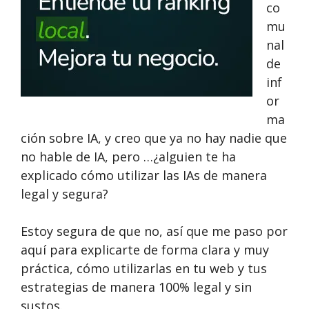
co
mu
nal
de
inf
or
ma
ción sobre IA, y creo que ya no hay nadie que
no hable de IA, pero …¿alguien te ha
explicado cómo utilizar las IAs de manera
legal y segura?
Estoy segura de que no, así que me paso por
aquí para explicarte de forma clara y muy
práctica, cómo utilizarlas en tu web y tus
estrategias de manera 100% legal y sin
sustos.