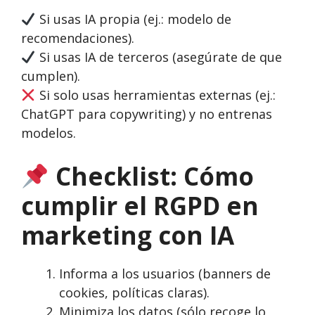
Si usas IA propia (ej.: modelo de
recomendaciones).
Si usas IA de terceros (asegúrate de que
cumplen).
Si solo usas herramientas externas (ej.:
ChatGPT para copywriting) y no entrenas
modelos.
Checklist: Cómo
cumplir el RGPD en
marketing con IA
Informa a los usuarios (banners de
cookies, políticas claras).
Minimiza los datos (sólo recoge lo