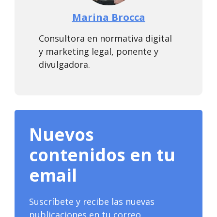
Marina Brocca
Consultora en normativa digital
y marketing legal, ponente y
divulgadora.
Nuevos
contenidos en tu
email
Suscríbete y recibe las nuevas
publicaciones en tu correo