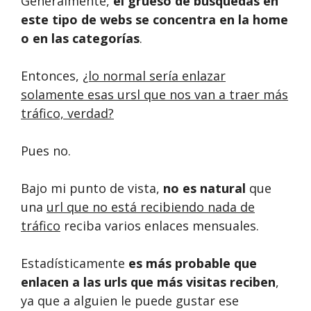
Generalmente,
el grueso de búsquedas en
este tipo de webs se concentra en la home
o en las categorías
.
Entonces,
¿lo normal sería enlazar
solamente esas ursl que nos van a traer más
tráfico, verdad?
Pues no.
Bajo mi punto de vista,
no es natural
que
una
url que no está recibiendo nada de
tráfico
reciba varios enlaces mensuales.
Estadísticamente
es más probable que
enlacen a las urls que más visitas reciben
,
ya que a alguien le puede gustar ese