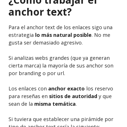
anchor text?
Para el anchor text de los enlaces sigo una
estrategia
lo más natural posible
. No me
gusta ser demasiado agresivo.
Si analizas webs grandes (que ya generan
cierta marca) la mayoría de sus anchor son
por branding o por url.
Los enlaces con
anchor exacto
los reservo
para reseñas en
sitios de autoridad
y que
sean de la
misma temática
.
Si tuviera que establecer una pirámide por
tipo de anchor text sería la siguiente: