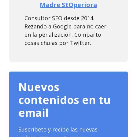
Madre SEOperiora
Consultor SEO desde 2014.
Rezando a Google para no caer
en la penalización. Comparto
cosas chulas por Twitter.
Nuevos
contenidos en tu
email
Suscríbete y recibe las nuevas