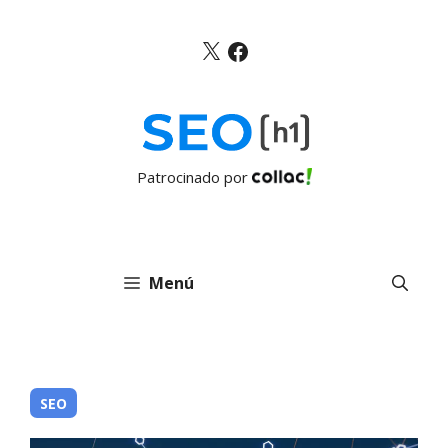
Saltar
al
X
Facebook
contenido
Patrocinado por
Menú
SEO