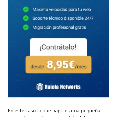
En este caso lo que hago es una pequeña