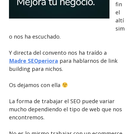
fin
el
altí
sim
o nos ha escuchado.
Y directa del convento nos ha traído a
Madre SEOperiora
para hablarnos de link
building para nichos.
Os dejamos con ella
La forma de trabajar el SEO puede variar
mucho dependiendo el tipo de web que nos
encontremos.
No es lo mismo trabajar con un ecommerce