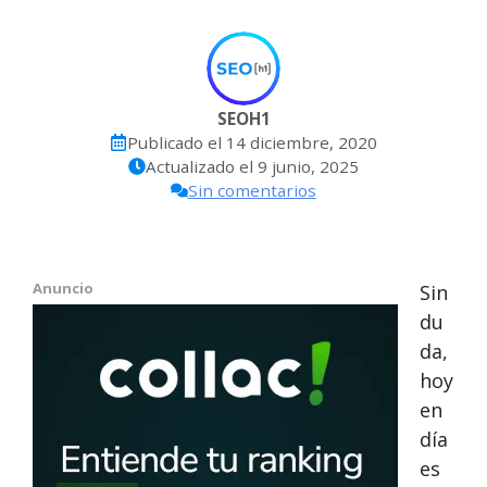
SEOH1
Publicado el
14 diciembre, 2020
Actualizado el
9 junio, 2025
Sin comentarios
Anuncio
Sin
du
da,
hoy
en
día
es