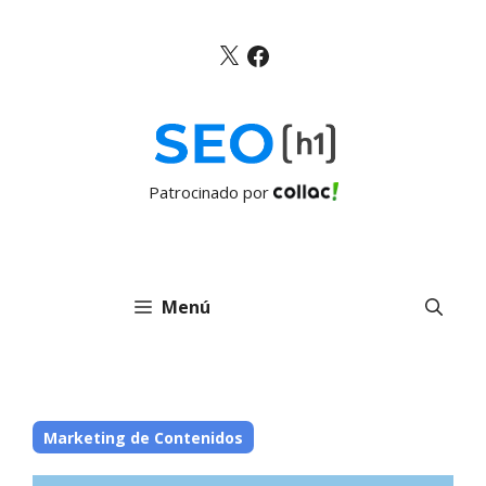
Saltar
al
X
Facebook
contenido
Patrocinado por
Menú
Marketing de Contenidos